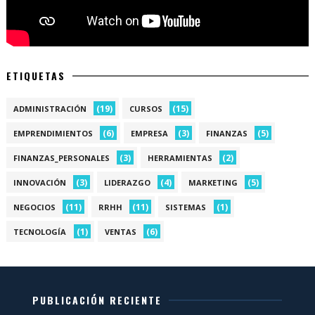
ETIQUETAS
(19)
(15)
ADMINISTRACIÓN
CURSOS
(6)
(3)
(5)
EMPRENDIMIENTOS
EMPRESA
FINANZAS
(3)
(2)
FINANZAS_PERSONALES
HERRAMIENTAS
(3)
(4)
(5)
INNOVACIÓN
LIDERAZGO
MARKETING
(11)
(11)
(1)
NEGOCIOS
RRHH
SISTEMAS
(1)
(6)
TECNOLOGÍA
VENTAS
PUBLICACIÓN RECIENTE